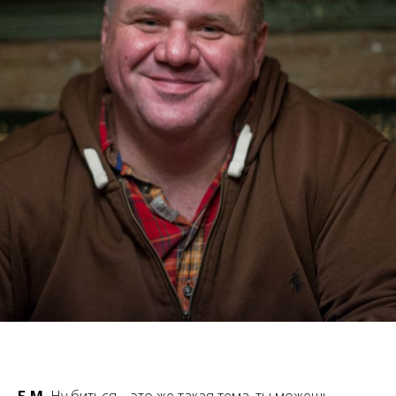
Б.М.
Ну биться – это же такая тема, ты можешь