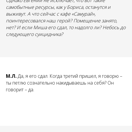
Однако Евгений не исключает, что вот такие
самобытные ресурсы, как у Бориса, останутся и
выживут. А что сейчас с кафе «Самурай»,
поинтересовался наш герой? Помещение занято,
нет? И если Миша его сдал, то надолго ли? Небось до
следующего суицидника?
М.Л.
Да, я его сдал. Когда третий пришел, я говорю –
ты петлю сознательно накидываешь на себя? Он
говорит – да.