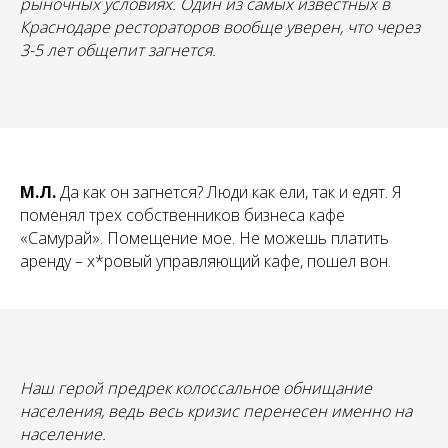
рыночных условиях. Один из самых известных в
Краснодаре рестораторов вообще уверен, что через
3-5 лет общепит загнется.
М.Л.
Да как он загнется? Люди как ели, так и едят. Я
поменял трех собственников бизнеса кафе
«Самурай». Помещение мое. Не можешь платить
аренду – х*ровый управляющий кафе, пошел вон.
Наш герой предрек колоссальное обнищание
населения, ведь весь кризис перенесен именно на
население.