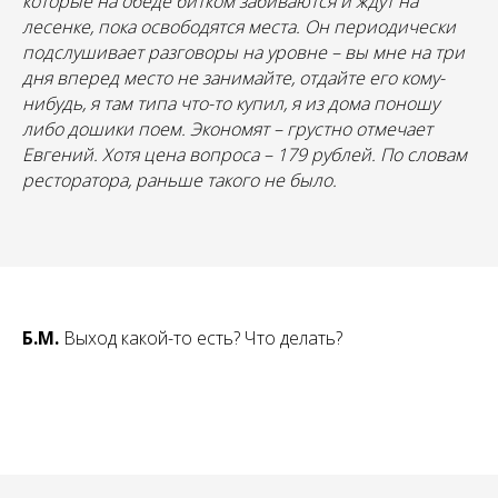
которые на обеде битком забиваются и ждут на
лесенке, пока освободятся места. Он периодически
подслушивает разговоры на уровне – вы мне на три
дня вперед место не занимайте, отдайте его кому-
нибудь, я там типа что-то купил, я из дома поношу
либо дошики поем. Экономят – грустно отмечает
Евгений. Хотя цена вопроса – 179 рублей. По словам
ресторатора, раньше такого не было.
Б.М.
Выход какой-то есть? Что делать?