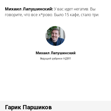
Михаил Лапушинский:
У вас идет негатив. Вы
говорите, что все х*рово. Было 15 кафе, стало три.
Михаил Лапушинский
Ведущий рубрики НДФЛ
Гарик Паршиков