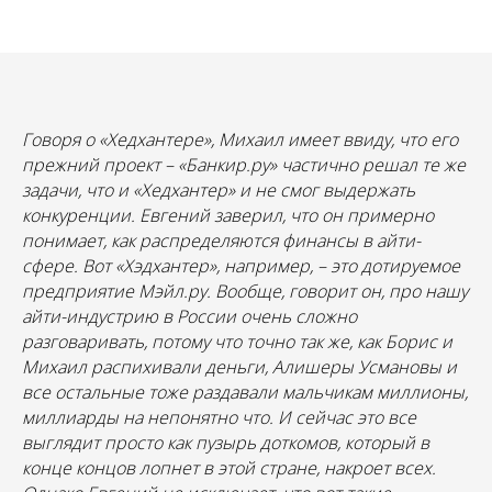
Говоря о «Хедхантере», Михаил имеет ввиду, что его
прежний проект – «Банкир.ру» частично решал те же
задачи, что и «Хедхантер» и не смог выдержать
конкуренции. Евгений заверил, что он примерно
понимает, как распределяются финансы в айти-
сфере. Вот «Хэдхантер», например, – это дотируемое
предприятие Мэйл.ру. Вообще, говорит он, про нашу
айти-индустрию в России очень сложно
разговаривать, потому что точно так же, как Борис и
Михаил распихивали деньги, Алишеры Усмановы и
все остальные тоже раздавали мальчикам миллионы,
миллиарды на непонятно что. И сейчас это все
выглядит просто как пузырь доткомов, который в
конце концов лопнет в этой стране, накроет всех.