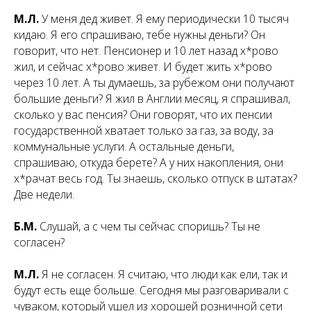
М.Л.
У меня дед живет. Я ему периодически 10 тысяч
кидаю. Я его спрашиваю, тебе нужны деньги? Он
говорит, что нет. Пенсионер и 10 лет назад х*рово
жил, и сейчас х*рово живет. И будет жить х*рово
через 10 лет. А ты думаешь, за рубежом они получают
большие деньги? Я жил в Англии месяц, я спрашивал,
сколько у вас пенсия? Они говорят, что их пенсии
государственной хватает только за газ, за воду, за
коммунальные услуги. А остальные деньги,
спрашиваю, откуда берете? А у них накопления, они
х*рачат весь год. Ты знаешь, сколько отпуск в штатах?
Две недели.
Б.М.
Слушай, а с чем ты сейчас споришь? Ты не
согласен?
М.Л.
Я не согласен. Я считаю, что люди как ели, так и
будут есть еще больше. Сегодня мы разговаривали с
чуваком, который ушел из хорошей розничной сети