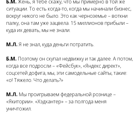
Б.М.
Жень, я тебе скажу, что мы примерно в той же
ситуации. То есть когда-то, когда мы начинали бизнес,
вокруг никого не было. Это как черноземье – воткни
палку, она там уже зацвела. 15 миллионов прибыли –
куда их девать, мы не знали.
М.Л.
Я не знал, куда деньги потратить.
Б.М.
Поэтому он скупал недвижку и так далее. А потом,
когда все подросли – «Фейсбук», «Яндекс директ»,
соцсетей дофига, мы, эти самодельные сайты, такие:
«о! Тяжело. Что делать?»
М.Л.
Мы проигрываем федеральной рознице –
«Якитории». «Хэдхантер» – за полгода меня
уничтожил.