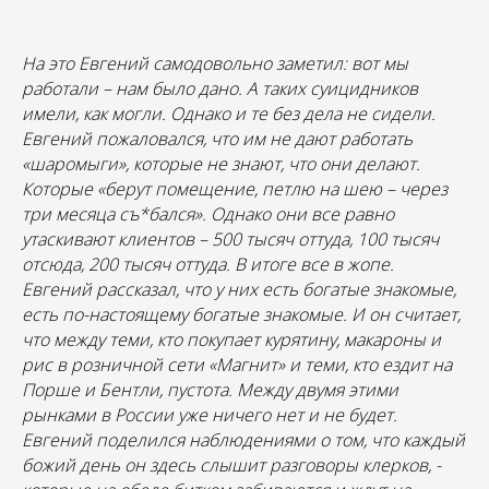
На это Евгений самодовольно заметил: вот мы
работали – нам было дано. А таких суицидников
имели, как могли. Однако и те без дела не сидели.
Евгений пожаловался, что им не дают работать
«шаромыги», которые не знают, что они делают.
Которые «берут помещение, петлю на шею – через
три месяца съ*бался». Однако они все равно
утаскивают клиентов – 500 тысяч оттуда, 100 тысяч
отсюда, 200 тысяч оттуда. В итоге все в жопе.
Евгений рассказал, что у них есть богатые знакомые,
есть по-настоящему богатые знакомые. И он считает,
что между теми, кто покупает курятину, макароны и
рис в розничной сети «Магнит» и теми, кто ездит на
Порше и Бентли, пустота. Между двумя этими
рынками в России уже ничего нет и не будет.
Евгений поделился наблюдениями о том, что каждый
божий день он здесь слышит разговоры клерков, ­